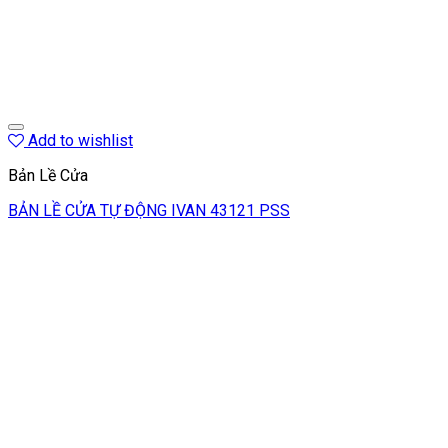
Add to wishlist
Bản Lề Cửa
BẢN LỀ CỬA TỰ ĐỘNG IVAN 43121 PSS