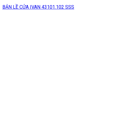
BẢN LỀ CỬA IVAN 43101.102 SSS