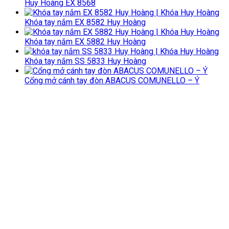
Huy Hoàng EX 8568
Khóa tay nắm EX 8582 Huy Hoàng
Khóa tay nắm EX 5882 Huy Hoàng
Khóa tay nắm SS 5833 Huy Hoàng
Cổng mở cánh tay đòn ABACUS COMUNELLO – Ý