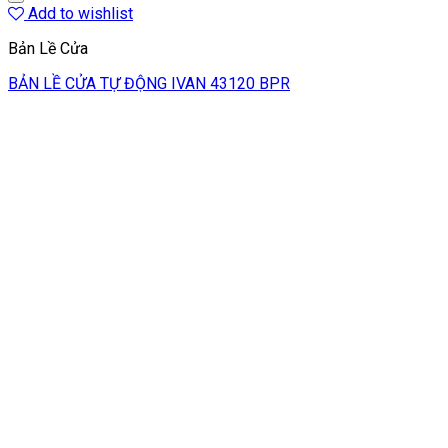
Add to wishlist
Bản Lề Cửa
BẢN LỀ CỬA TỰ ĐỘNG IVAN 43120 BPR