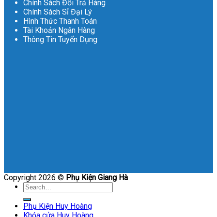
Chính Sách Đổi Trả Hàng
Chính Sách Sỉ Đại Lý
Hình Thức Thanh Toán
Tài Khoản Ngân Hàng
Thông Tin Tuyển Dụng
Copyright 2026 ©
Phụ Kiện Giang Hà
Search
for:
Phụ Kiện Huy Hoàng
Khóa cửa Huy Hoàng