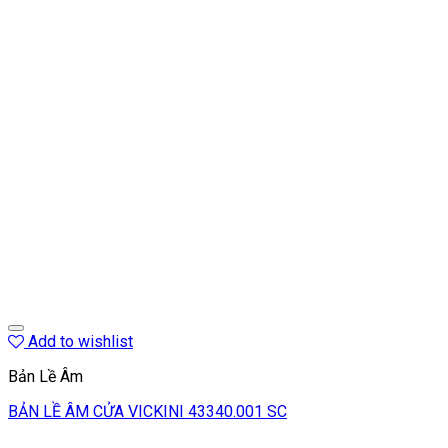
Add to wishlist
Bản Lề Âm
BẢN LỀ ÂM CỬA VICKINI 43340.001 SC