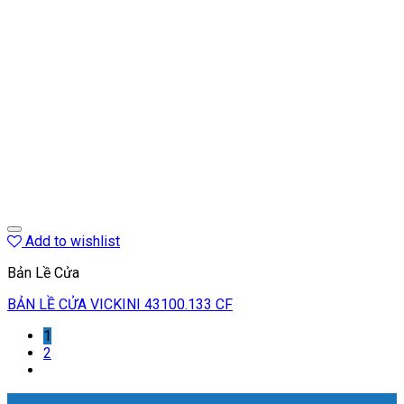
Add to wishlist
Bản Lề Cửa
BẢN LỀ CỬA VICKINI 43100.133 CF
1
2