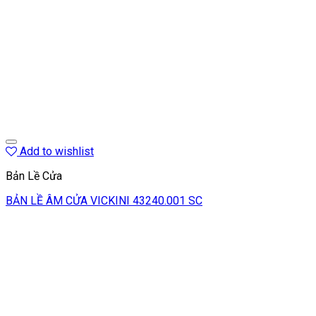
Add to wishlist
Bản Lề Cửa
BẢN LỀ ÂM CỬA VICKINI 43240.001 SC