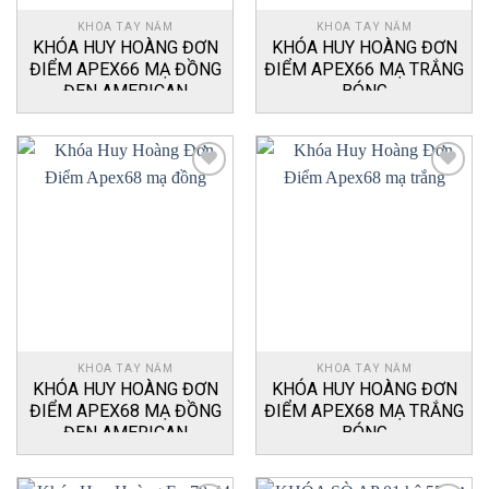
KHÓA TAY NẮM
KHÓA TAY NẮM
KHÓA HUY HOÀNG ĐƠN
KHÓA HUY HOÀNG ĐƠN
ĐIỂM APEX66 MẠ ĐỒNG
ĐIỂM APEX66 MẠ TRẮNG
ĐEN AMERICAN
BÓNG
Add
Add
to
to
wishlist
wishlist
KHÓA TAY NẮM
KHÓA TAY NẮM
KHÓA HUY HOÀNG ĐƠN
KHÓA HUY HOÀNG ĐƠN
ĐIỂM APEX68 MẠ ĐỒNG
ĐIỂM APEX68 MẠ TRẮNG
ĐEN AMERICAN
BÓNG