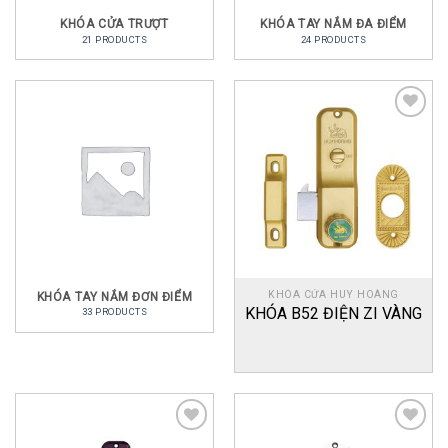
KHÓA CỬA TRƯỢT
KHÓA TAY NẮM ĐA ĐIỂM
21 PRODUCTS
24 PRODUCTS
Add
to
wishlist
KHÓA CỬA HUY HOÀNG
KHÓA TAY NẮM ĐƠN ĐIỂM
KHÓA B52 ĐIỆN ZI VÀNG
33 PRODUCTS
Add
Add