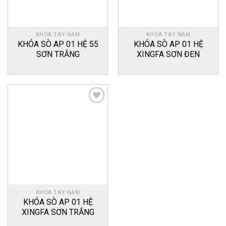
KHÓA TAY NẮM
KHÓA TAY NẮM
KHÓA SÒ AP 01 HỆ 55
KHÓA SÒ AP 01 HỆ
SƠN TRẮNG
XINGFA SƠN ĐEN
Add
to
wishlist
KHÓA TAY NẮM
KHÓA SÒ AP 01 HỆ
XINGFA SƠN TRẮNG