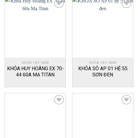
Add
Add
to
to
wishlist
wishlist
KHÓA TAY NẮM
KHÓA TAY NẮM
KHÓA HUY HOÀNG EX 70-
KHÓA SÒ AP 01 HỆ 55
44 60A MẠ TITAN
SƠN ĐEN
Add
Add
to
to
wishlist
wishlist