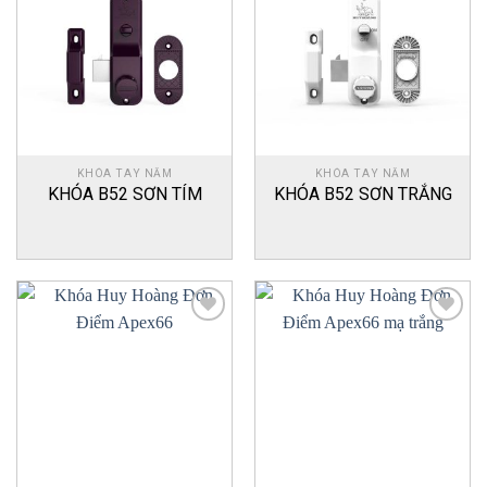
to
to
wishlist
wishlist
KHÓA TAY NẮM
KHÓA TAY NẮM
KHÓA B52 SƠN TÍM
KHÓA B52 SƠN TRẮNG
Add
Add
to
to
wishlist
wishlist