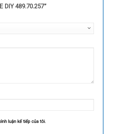
E DIY 489.70.257”
ình luận kế tiếp của tôi.