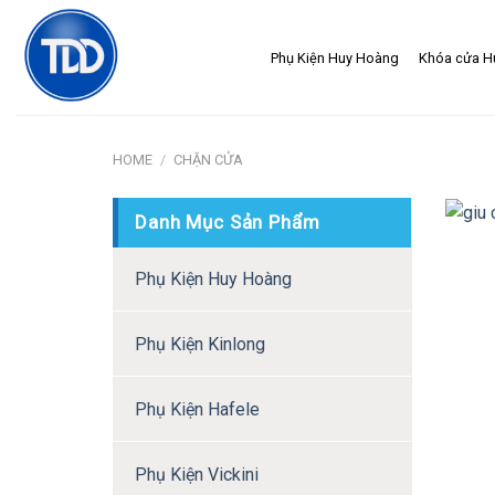
Skip
to
Phụ Kiện Huy Hoàng
Khóa cửa H
content
HOME
/
CHẶN CỬA
Danh Mục Sản Phẩm
Phụ Kiện Huy Hoàng
Phụ Kiện Kinlong
Phụ Kiện Hafele
Phụ Kiện Vickini