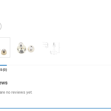
S (0)
ews
are no reviews yet.