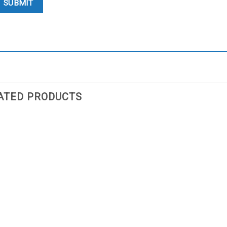
ATED PRODUCTS
Add
to
wishlist