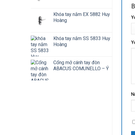
B
Khóa tay nắm EX 5882 Huy
Y
Hoàng
Khóa tay nắm SS 5833 Huy
Y
Hoàng
Cổng mở cánh tay đòn
ABACUS COMUNELLO – Ý
N