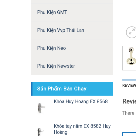
Phụ Kiện GMT
Phụ Kiện Vvp Thái Lan
Phụ Kiện Neo
Phụ Kiện Newstar
REVIEW
Sản Phẩm Bán Chạy
Revi
Khóa Huy Hoàng EX 8568
There 
Khóa tay nắm EX 8582 Huy
Hoàng