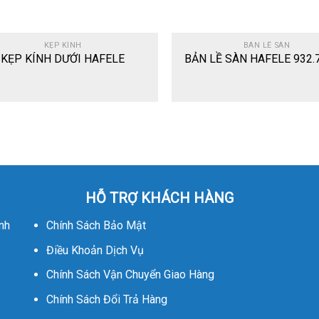
KẸP KÍNH
BÀN LỀ SÀN
KẸP KÍNH DƯỚI HAFELE
BẢN LỀ SÀN HAFELE 932.
HỖ TRỢ KHÁCH HÀNG
nh
Chính Sách Bảo Mật
Điều Khoản Dịch Vụ
Chính Sách Vận Chuyển Giao Hàng
Chính Sách Đổi Trả Hàng