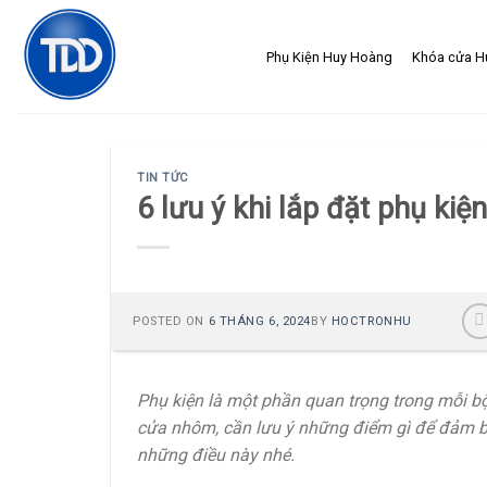
Skip
to
Phụ Kiện Huy Hoàng
Khóa cửa H
content
TIN TỨC
6 lưu ý khi lắp đặt phụ ki
POSTED ON
6 THÁNG 6, 2024
BY
HOCTRONHU
Phụ kiện là một phần quan trọng trong mỗi bộ
cửa nhôm, cần lưu ý những điểm gì để đảm b
những điều này nhé.