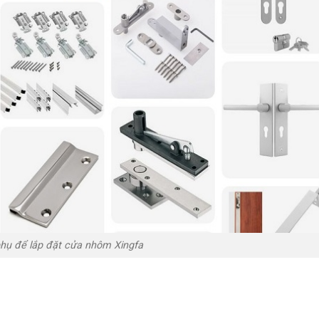
phụ để lắp đặt cửa nhôm Xingfa