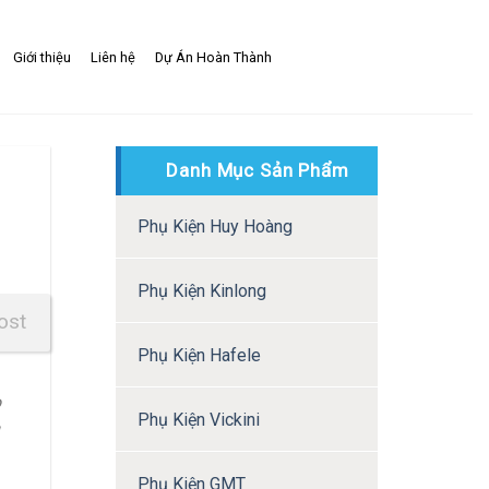
Giới thiệu
Liên hệ
Dự Án Hoàn Thành
Danh Mục Sản Phẩm
Phụ Kiện Huy Hoàng
Phụ Kiện Kinlong
ost
Phụ Kiện Hafele
o
Phụ Kiện Vickini
Phụ Kiện GMT