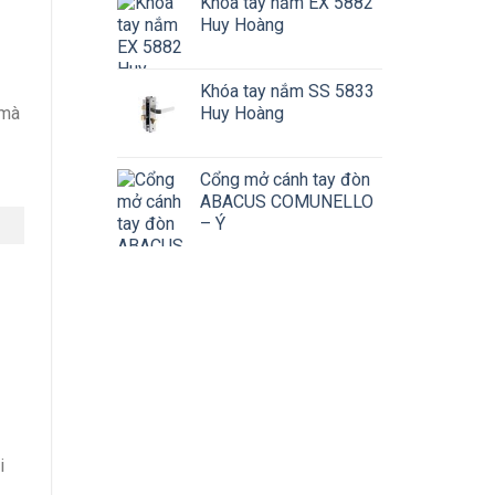
Khóa tay nắm EX 5882
Huy Hoàng
Khóa tay nắm SS 5833
 mà
Huy Hoàng
Cổng mở cánh tay đòn
ABACUS COMUNELLO
– Ý
i