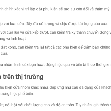
nh chính xác vị trí lắp đặt phụ kiện sẽ tạo sự cân đối và thẩm mỹ
p với loại cửa, đầy đủ số lượng và chịu được tải trọng của cửa.
với cửa lùa và cửa xếp trượt, cần kiểm tra kỹ thanh chuyển động 
g và linh hoạt.
 đặt xong, cần kiểm tra lại tất cả các phụ kiện để đảm bảo chúng
 cửa.
 nhôm kính của bạn hoạt động hiệu quả và bền bỉ theo thời gian
trên thị trường
u phụ kiện cửa nhôm khác nhau, đáp ứng nhu cầu đa dạng của khác
hương hiệu phổ biến:
 nổi bật với chất lượng cao và độ an toàn. Tuy nhiên, giá thành 