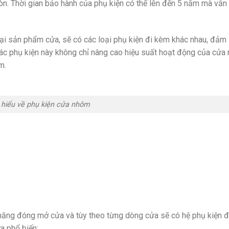
òn. Thời gian bảo hành của phụ kiện có thể lên đến 5 năm mà vẫn
ại sản phẩm cửa, sẽ có các loại phụ kiện đi kèm khác nhau, đảm
ác phụ kiện này không chỉ nâng cao hiệu suất hoạt động của cửa
m.
 hiểu về phụ kiện cửa nhôm
ăng đóng mở cửa và tùy theo từng dòng cửa sẽ có hệ phụ kiện đ
a phổ biến: