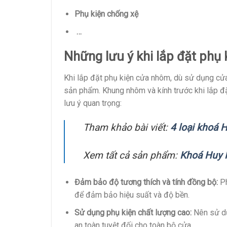
Phụ kiện chống xệ
…
Những lưu ý khi lắp đặt phụ
Khi lắp đặt phụ kiện cửa nhôm, dù sử dụng cửa
sản phẩm. Khung nhôm và kính trước khi lắp đặt
lưu ý quan trọng:
Tham khảo bài viết:
4 loại khoá 
Xem tất cả sản phẩm:
Khoá Huy
Đảm bảo độ tương thích và tính đồng bộ:
Ph
để đảm bảo hiệu suất và độ bền.
Sử dụng phụ kiện chất lượng cao:
Nên sử dụ
an toàn tuyệt đối cho toàn bộ cửa.