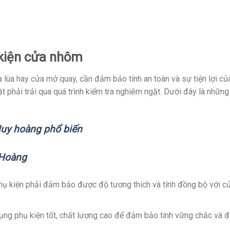
 kiện cửa nhôm
 lùa hay cửa mở quay, cần đảm bảo tính an toàn và sự tiện lợi củ
 phải trải qua quá trình kiểm tra nghiêm ngặt. Dưới đây là những
Huy hoàng phổ biến
 Hoàng
ụ kiện phải đảm bảo được độ tương thích và tính đồng bộ với c
ng phụ kiện tốt, chất lượng cao để đảm bảo tính vững chắc và 