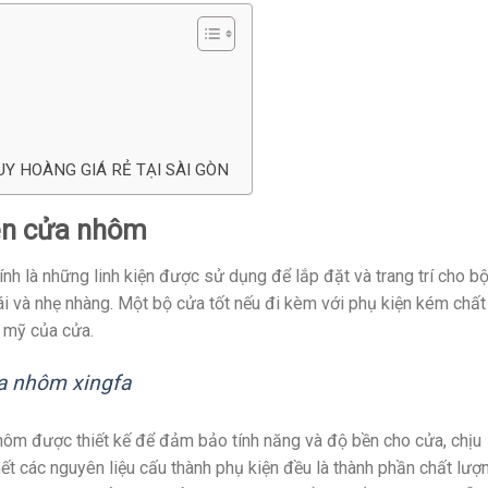
UY HOÀNG GIÁ RẺ TẠI SÀI GÒN
iện cửa nhôm
h là những linh kiện được sử dụng để lắp đặt và trang trí cho b
i và nhẹ nhàng. Một bộ cửa tốt nếu đi kèm với phụ kiện kém chất
m mỹ của cửa.
a nhôm xingfa
ôm được thiết kế để đảm bảo tính năng và độ bền cho cửa, chịu
hết các nguyên liệu cấu thành phụ kiện đều là thành phần chất lượ