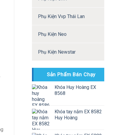
Phụ Kiện Vvp Thái Lan
Phụ Kiện Neo
Phụ Kiện Newstar
Sản Phẩm Bán Chạy
ộ
Khóa Huy Hoàng EX
8568
Khóa tay nắm EX 8582
Huy Hoàng
ng