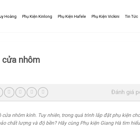
uy Hoàng
Phụ Kiện Kinlong
Phụ Kiện Hafele
Phụ Kiện Vickini
Tin Tức
ện cửa nhôm
Đánh giá p
 cửa nhôm kính. Tuy nhiên, trong quá trình lắp đặt phụ kiện ch
ảo chất lượng và độ bền? Hãy cùng Phụ kiện Giang Hà tìm hiểu