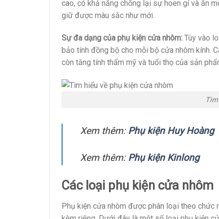
cao, có khả năng chống lại sự hoen gỉ và ăn m
giữ được màu sắc như mới.
Sự đa dạng của phụ kiện cửa nhôm:
Tùy vào lo
bảo tính đồng bộ cho mỗi bộ cửa nhôm kính. C
còn tăng tính thẩm mỹ và tuổi thọ của sản phẩ
Tìm
Xem thêm:
Phụ kiện Huy Hoàng
Xem thêm:
Phụ kiện Kinlong
Các loại phụ kiện cửa nhôm
Phụ kiện cửa nhôm được phân loại theo chức n
kèm riêng. Dưới đây là một số loại phụ kiện cử