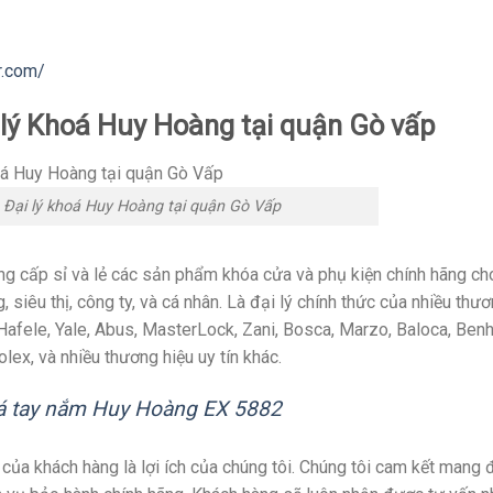
r.com/
ại lý Khoá Huy Hoàng tại quận Gò vấp
 Đại lý khoá Huy Hoàng tại quận Gò Vấp
ng cấp sỉ và lẻ các sản phẩm khóa cửa và phụ kiện chính hãng ch
, siêu thị, công ty, và cá nhân. Là đại lý chính thức của nhiều thư
 Hafele, Yale, Abus, MasterLock, Zani, Bosca, Marzo, Baloca, Ben
olex, và nhiều thương hiệu uy tín khác.
á tay nắm Huy Hoàng EX 5882
ủa khách hàng là lợi ích của chúng tôi. Chúng tôi cam kết mang 