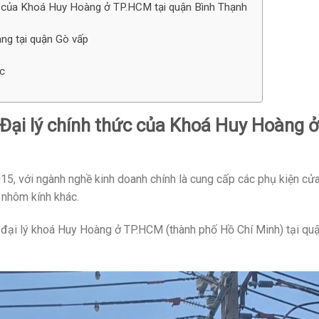
thức của Khoá Huy Hoàng ở TP.HCM tại quận Bình Thạnh
àng tại quận Gò vấp
c
– Đại lý chính thức của Khoá Huy Hoàng ở
5, với ngành nghề kinh doanh chính là cung cấp các phụ kiện cử
 nhôm kính khác.
à đại lý khoá Huy Hoàng ở TP.HCM (thành phố Hồ Chí Minh) tại qu