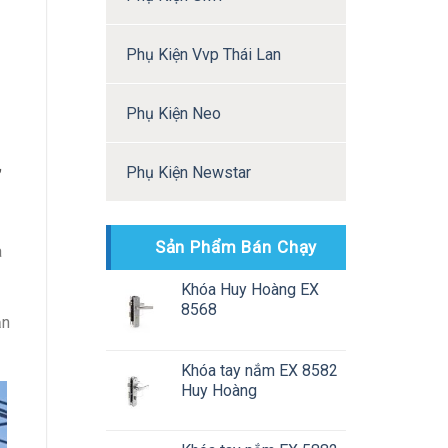
Phụ Kiện Vvp Thái Lan
Phụ Kiện Neo
Phụ Kiện Newstar
Sản Phẩm Bán Chạy
a
Khóa Huy Hoàng EX
8568
ận
Khóa tay nắm EX 8582
Huy Hoàng