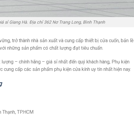
á sỉ Giang Hà. Địa chỉ 362 Nơ Trang Long, Bình Thạnh
vững, trở thành nhà sản xuất và cung cấp thiết bị cửa cuốn, bản lề
với những sản phẩm có chất lượng đạt tiêu chuẩn.
ượng – chính hãng – giá sỉ nhất đến quý khách hàng, Phụ kiện
ực cung cấp các sản phẩm phụ kiện cửa kính uy tín nhất hiện nay.
g
nh Thạnh, TP.HCM