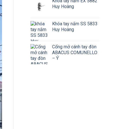
Khóa tay nắm EX 5882
Huy Hoàng
Khóa tay nắm SS 5833
Huy Hoàng
Cổng mở cánh tay đòn
ABACUS COMUNELLO
– Ý