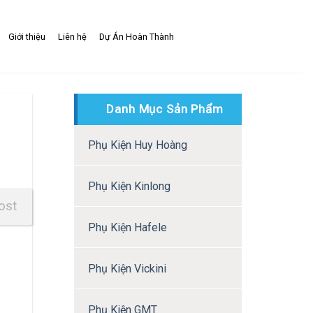
Giới thiệu
Liên hệ
Dự Án Hoàn Thành
Danh Mục Sản Phẩm
Phụ Kiện Huy Hoàng
Phụ Kiện Kinlong
ost
Phụ Kiện Hafele
Phụ Kiện Vickini
Phụ Kiện GMT