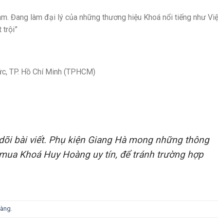
Nam. Đang làm đại lý của những thương hiệu Khoá nổi tiếng như Việ
 trội”
Đức, TP. Hồ Chí Minh (TPHCM)
õi bài viết. Phụ kiện Giang Hà mong những thông
i mua Khoá Huy Hoàng uy tín, để tránh trường hợp
oàng
.