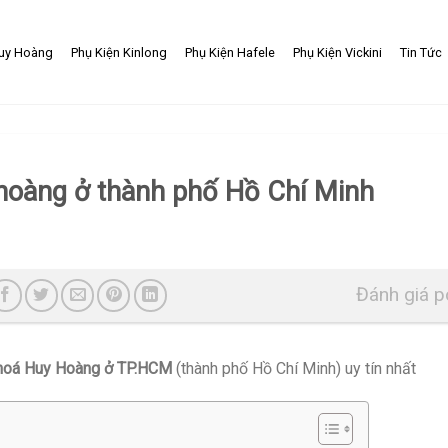
uy Hoàng
Phụ Kiện Kinlong
Phụ Kiện Hafele
Phụ Kiện Vickini
Tin Tức
 hoàng ở thành phố Hồ Chí Minh
Đánh giá p
hoá Huy Hoàng ở TP.HCM
(thành phố Hồ Chí Minh) uy tín nhất