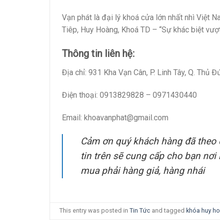
Vạn phát là đại lý khoá cửa lớn nhất nhì Việt 
Tiêp, Huy Hoàng, Khoá TD – “Sự khác biệt vượt
Thông tin liên hệ:
Địa chỉ: 931 Kha Vạn Cân, P. Linh Tây, Q. Thủ 
Điện thoại: 0913829828 – 0971430440
Email: khoavanphat@gmail.com
Cảm ơn quý khách hàng đã theo d
tin trên sẽ cung cấp cho bạn nơ
mua phải hàng giả, hàng nhái
This entry was posted in
Tin Tức
and tagged
khóa huy h