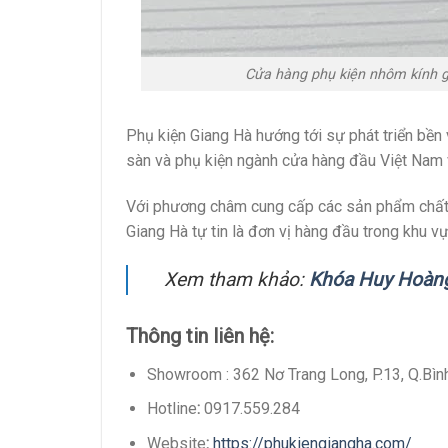
Cửa hàng phụ kiện nhôm kính gi
Phụ kiện Giang Hà hướng tới sự phát triển bền 
sàn và phụ kiện ngành cửa hàng đầu Việt Nam 
Với phương châm cung cấp các sản phẩm chất l
Giang Hà tự tin là đơn vị hàng đầu trong khu v
Xem tham khảo:
Khóa Huy Hoàn
Thông tin liên hệ:
Showroom : 362 Nơ Trang Long, P.13, Q.Bì
Hotline
:
0917.559.284
Website
:
https://phukiengiangha.com/