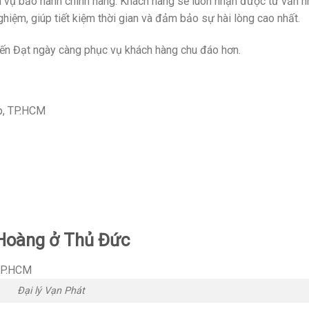
h vụ bảo hành chính hãng. Khách hàng sẽ luôn nhận được tư vấn n
nghiệm, giúp tiết kiệm thời gian và đảm bảo sự hài lòng cao nhất.
ến Đạt ngày càng phục vụ khách hàng chu đáo hơn.
ấp, TP.HCM
 Hoàng ở Thủ Đức
Đại lý Vạn Phát