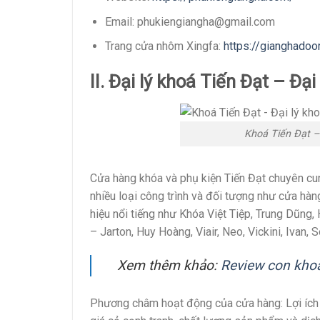
Email: phukiengiangha@gmail.com
Trang cửa nhôm Xingfa:
https://gianghadoo
II. Đại lý khoá Tiến Đạt – Đ
Khoá Tiến Đạt –
Cửa hàng khóa và phụ kiện Tiến Đạt chuyên cu
nhiều loại công trình và đối tượng như cửa hàng
hiệu nổi tiếng như Khóa Việt Tiệp, Trung Dũng,
– Jarton, Huy Hoàng, Viair, Neo, Vickini, Ivan, S
Xem thêm khảo:
Review con kho
Phương châm hoạt động của cửa hàng: Lợi ích c