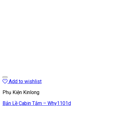
Add to wishlist
Phụ Kiện Kinlong
Bản Lề Cabin Tắm – Why1101d