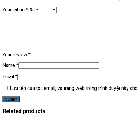
Your rating
*
Your review
*
Name
*
Email
*
Lưu tên của tôi, email, và trang web trong trình duyệt này cho 
Related products