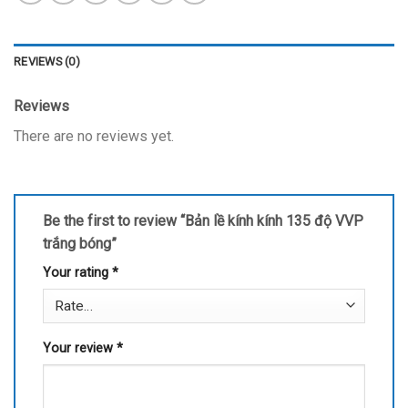
REVIEWS (0)
Reviews
There are no reviews yet.
Be the first to review “Bản lề kính kính 135 độ VVP
trắng bóng”
Your rating
*
Your review
*