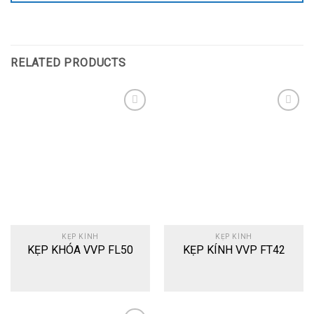
RELATED PRODUCTS
Add
Add
to
to
wishlist
wishlist
KẸP KÍNH
KẸP KÍNH
KẸP KHÓA VVP FL50
KẸP KÍNH VVP FT42