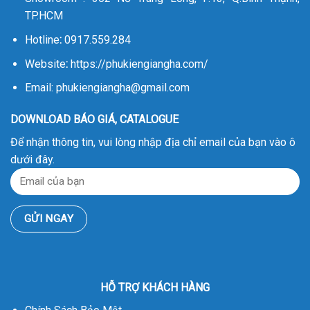
TP.HCM
Hotline
:
0917.559.284
Website
:
https://phukiengiangha.com/
Email: phukiengiangha@gmail.com
DOWNLOAD BÁO GIÁ, CATALOGUE
Để nhận thông tin, vui lòng nhập địa chỉ email của bạn vào ô
dưới đây.
HỖ TRỢ KHÁCH HÀNG