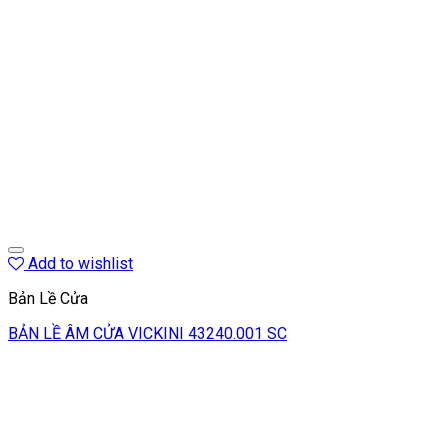
Add to wishlist
Bản Lề Cửa
BẢN LỀ ÂM CỬA VICKINI 43240.001 SC