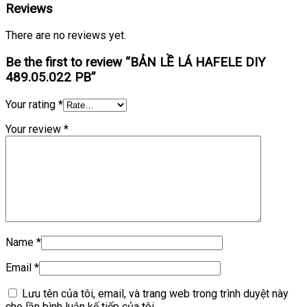
Reviews
There are no reviews yet.
Be the first to review “BẢN LỀ LÁ HAFELE DIY
489.05.022 PB”
Your rating
*
Your review
*
Name
*
Email
*
Lưu tên của tôi, email, và trang web trong trình duyệt này
cho lần bình luận kế tiếp của tôi.