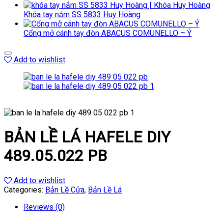
Khóa tay nắm SS 5833 Huy Hoàng
Cổng mở cánh tay đòn ABACUS COMUNELLO – Ý
Add to wishlist
BẢN LỀ LÁ HAFELE DIY
489.05.022 PB
Add to wishlist
Categories:
Bản Lề Cửa
,
Bản Lề Lá
Reviews (0)