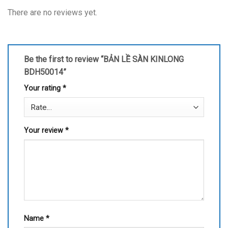
There are no reviews yet.
Be the first to review “BẢN LỀ SÀN KINLONG
BDH50014”
Your rating
*
Your review
*
Name
*