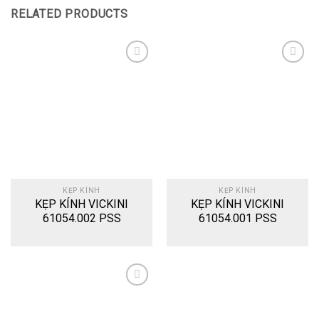
RELATED PRODUCTS
Add
Add
to
to
wishlist
wishlist
KẸP KÍNH
KẸP KÍNH
KẸP KÍNH VICKINI
KẸP KÍNH VICKINI
61054.002 PSS
61054.001 PSS
Add
to
wishlist