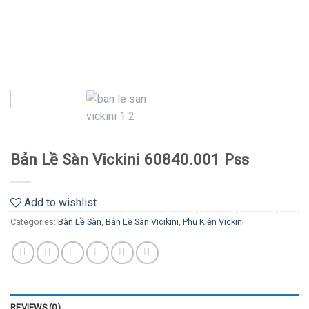
Bản Lề Sàn Vickini 60840.001 Pss
Add to wishlist
Categories:
Bàn Lề Sàn
,
Bản Lề Sàn Vicikini
,
Phụ Kiện Vickini
REVIEWS (0)