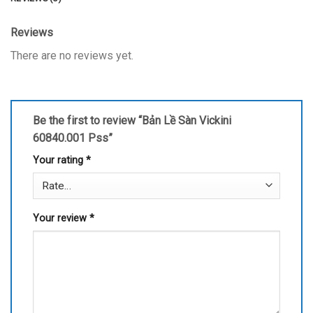
Reviews
There are no reviews yet.
Be the first to review “Bản Lề Sàn Vickini
60840.001 Pss”
Your rating
*
Your review
*