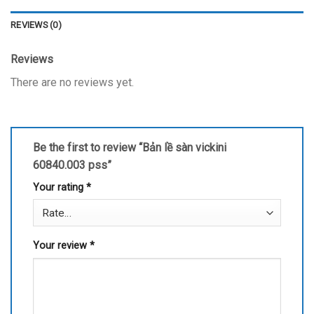
REVIEWS (0)
Reviews
There are no reviews yet.
Be the first to review “Bản lề sàn vickini
60840.003 pss”
Your rating
*
Your review
*