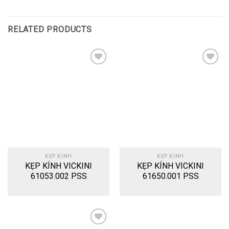
RELATED PRODUCTS
Add
Add
to
to
wishlist
wishlist
KẸP KÍNH
KẸP KÍNH
KẸP KÍNH VICKINI
KẸP KÍNH VICKINI
61053.002 PSS
61650.001 PSS