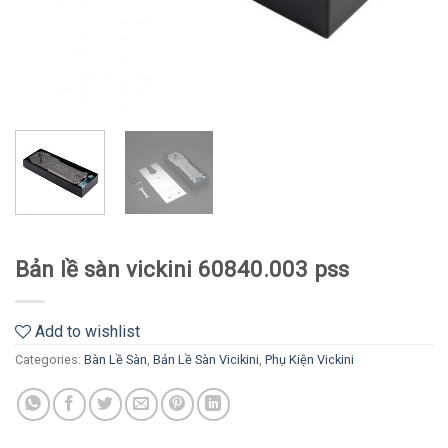
Bản lề sàn vickini 60840.003 pss
Add to wishlist
Categories:
Bàn Lề Sàn
,
Bản Lề Sàn Vicikini
,
Phụ Kiện Vickini