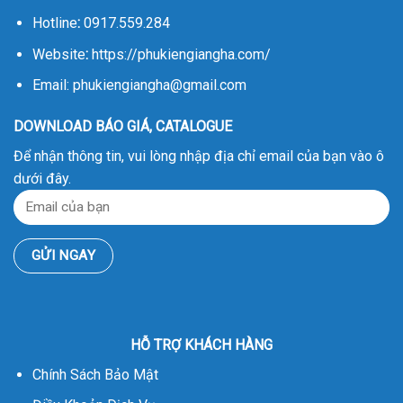
Hotline
:
0917.559.284
Website
:
https://phukiengiangha.com/
Email: phukiengiangha@gmail.com
DOWNLOAD BÁO GIÁ, CATALOGUE
Để nhận thông tin, vui lòng nhập địa chỉ email của bạn vào ô
dưới đây.
HỖ TRỢ KHÁCH HÀNG
Chính Sách Bảo Mật