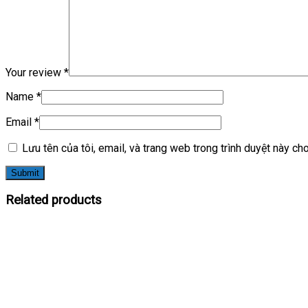
Your review
*
Name
*
Email
*
Lưu tên của tôi, email, và trang web trong trình duyệt này cho 
Related products