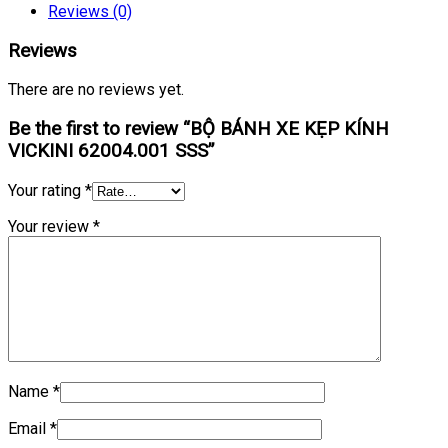
Reviews (0)
Reviews
There are no reviews yet.
Be the first to review “BỘ BÁNH XE KẸP KÍNH
VICKINI 62004.001 SSS”
Your rating
*
Your review
*
Name
*
Email
*