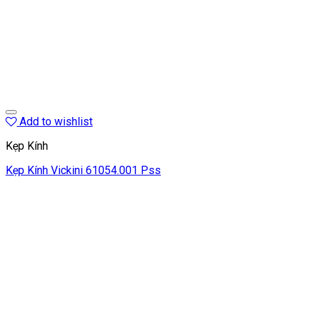
Add to wishlist
Kẹp Kính
Kẹp Kính Vickini 61054.001 Pss