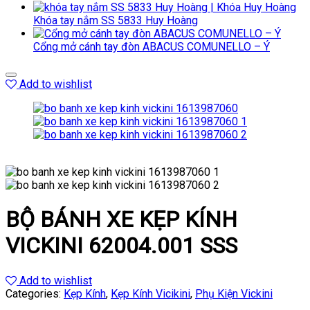
Khóa tay nắm SS 5833 Huy Hoàng
Cổng mở cánh tay đòn ABACUS COMUNELLO – Ý
Add to wishlist
BỘ BÁNH XE KẸP KÍNH
VICKINI 62004.001 SSS
Add to wishlist
Categories:
Kẹp Kính
,
Kẹp Kính Vicikini
,
Phụ Kiện Vickini