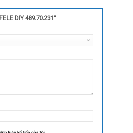
FELE DIY 489.70.231”
ình luận kế tiếp của tôi.