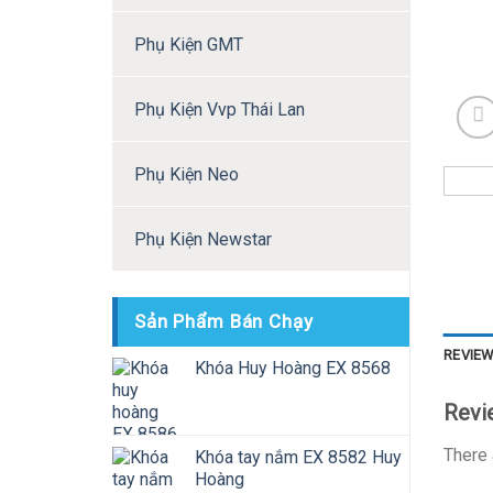
Phụ Kiện GMT
Phụ Kiện Vvp Thái Lan
Phụ Kiện Neo
Phụ Kiện Newstar
Sản Phẩm Bán Chạy
REVIEW
Khóa Huy Hoàng EX 8568
Revi
There 
Khóa tay nắm EX 8582 Huy
Hoàng