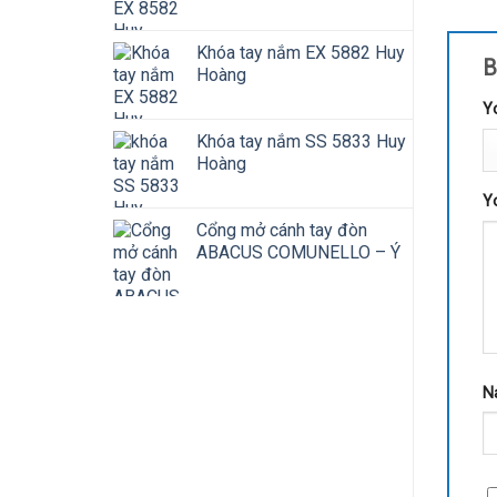
Khóa tay nắm EX 5882 Huy
B
Hoàng
Y
Khóa tay nắm SS 5833 Huy
Hoàng
Y
Cổng mở cánh tay đòn
ABACUS COMUNELLO – Ý
N