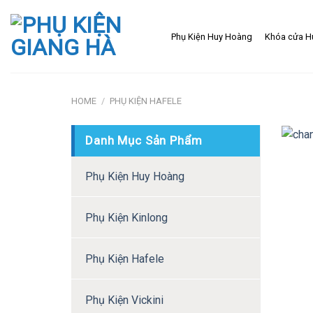
Skip
to
Phụ Kiện Huy Hoàng
Khóa cửa H
content
HOME
/
PHỤ KIỆN HAFELE
Danh Mục Sản Phẩm
Phụ Kiện Huy Hoàng
Phụ Kiện Kinlong
Phụ Kiện Hafele
Phụ Kiện Vickini