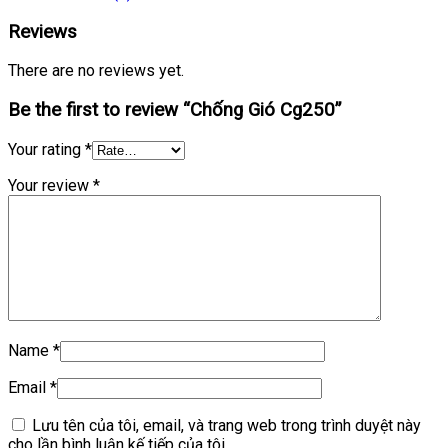
Reviews
There are no reviews yet.
Be the first to review “Chống Gió Cg250”
Your rating
*
Your review
*
Name
*
Email
*
Lưu tên của tôi, email, và trang web trong trình duyệt này
cho lần bình luận kế tiếp của tôi.