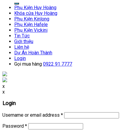
for:
Phụ Kiện Huy Hoàng
Khóa cửa Huy Hoàng
Phụ Kiện Kinlong
Phụ Kiện Hafele
Phụ Kiện Vickini
Tin Tức
Giới thiệu
Liên hệ
Dự Án Hoàn Thành
Login
Gọi mua hàng
0922 91 7777
x
x
Login
Username or email address
*
Password
*