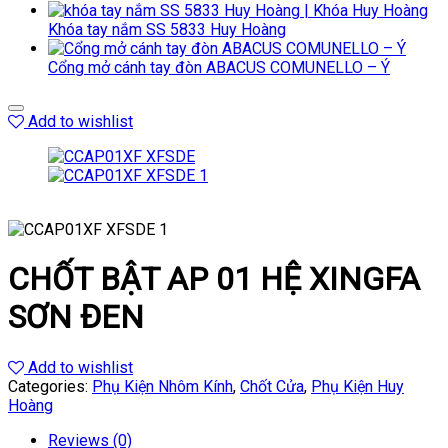
Khóa tay nắm SS 5833 Huy Hoàng
Cổng mở cánh tay đòn ABACUS COMUNELLO – Ý
Add to wishlist
CHỐT BẬT AP 01 HỆ XINGFA
SƠN ĐEN
Add to wishlist
Categories:
Phụ Kiện Nhôm Kính
,
Chốt Cửa
,
Phụ Kiện Huy
Hoàng
Reviews (0)