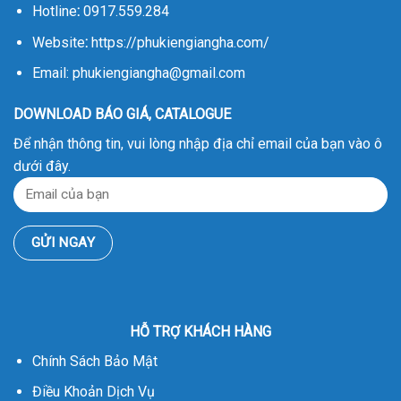
Hotline
:
0917.559.284
Website
:
https://phukiengiangha.com/
Email: phukiengiangha@gmail.com
DOWNLOAD BÁO GIÁ, CATALOGUE
Để nhận thông tin, vui lòng nhập địa chỉ email của bạn vào ô
dưới đây.
HỖ TRỢ KHÁCH HÀNG
Chính Sách Bảo Mật
Điều Khoản Dịch Vụ