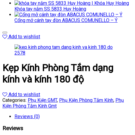
Khóa tay nắm SS 5833 Huy Hoàng
Cổng mở cánh tay đòn ABACUS COMUNELLO – Ý
Add to wishlist
Kẹp Kính Phòng Tắm dạng
kính và kính 180 độ
Add to wishlist
Categories:
Phụ Kiện GMT
,
Phụ Kiện Phòng Tắm Kính
,
Phụ
Kiện Phòng Tắm Kính Gmt
Reviews (0)
Reviews