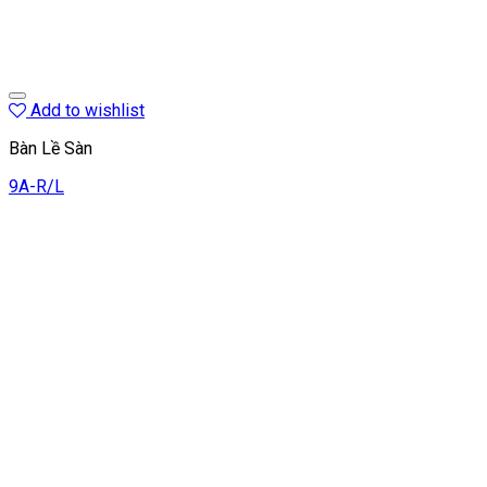
Add to wishlist
Bàn Lề Sàn
9A-R/L