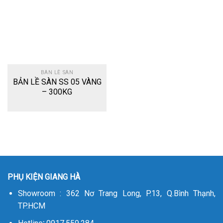
wishlist
BÀN LỀ SÀN
BẢN LỀ SÀN SS 05 VÀNG
– 300KG
PHỤ KIỆN GIANG HÀ
Showroom : 362 Nơ Trang Long, P.13, Q.Bình Thạnh,
TP.HCM