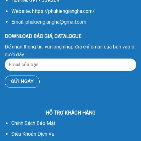
Hotline
:
0917.559.284
Website
:
https://phukiengiangha.com/
Email: phukiengiangha@gmail.com
DOWNLOAD BÁO GIÁ, CATALOGUE
Để nhận thông tin, vui lòng nhập địa chỉ email của bạn vào ô
dưới đây.
HỖ TRỢ KHÁCH HÀNG
Chính Sách Bảo Mật
Điều Khoản Dịch Vụ