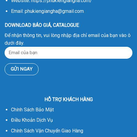
Website
:
https://phukiengiangha.com/
Email: phukiengiangha@gmail.com
DOWNLOAD BÁO GIÁ, CATALOGUE
Để nhận thông tin, vui lòng nhập địa chỉ email của bạn vào ô
dưới đây.
HỖ TRỢ KHÁCH HÀNG
Chính Sách Bảo Mật
Điều Khoản Dịch Vụ
Chính Sách Vận Chuyển Giao Hàng