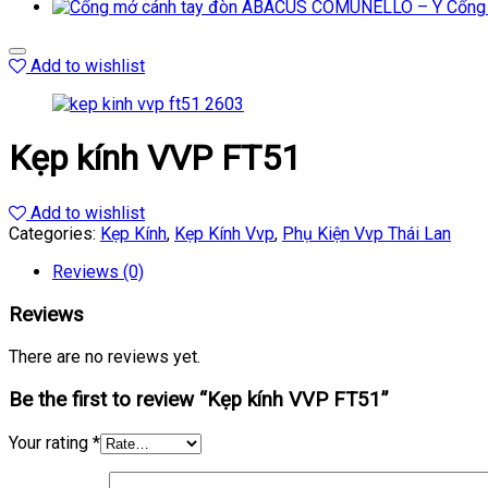
Cổng
Add to wishlist
Kẹp kính VVP FT51
Add to wishlist
Categories:
Kẹp Kính
,
Kẹp Kính Vvp
,
Phụ Kiện Vvp Thái Lan
Reviews (0)
Reviews
There are no reviews yet.
Be the first to review “Kẹp kính VVP FT51”
Your rating
*