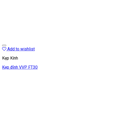
Add to wishlist
Kẹp Kính
Kẹp đỉnh VVP FT30