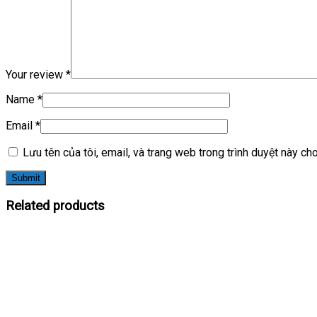
Your review
*
Name
*
Email
*
Lưu tên của tôi, email, và trang web trong trình duyệt này cho 
Related products