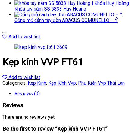
Khóa tay nắm SS 5833 Huy Hoàng
Cổng mở cánh tay đòn ABACUS COMUNELLO – Ý
Add to wishlist
Kẹp kính VVP FT61
Add to wishlist
Categories:
Kẹp Kính
,
Kẹp Kính Vvp
,
Phụ Kiện Vvp Thái Lan
Reviews (0)
Reviews
There are no reviews yet.
Be the first to review “Kẹp kính VVP FT61”