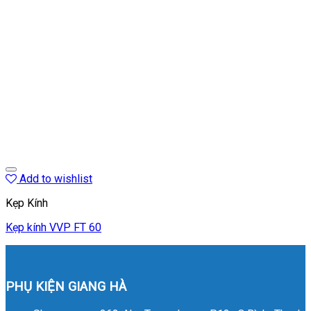
Add to wishlist
Kẹp Kính
Kẹp kính VVP FT 60
PHỤ KIỆN GIANG HÀ