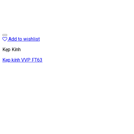
Add to wishlist
Kẹp Kính
Kẹp kính VVP FT63