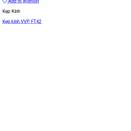
Add to wishlist
Kẹp Kính
Kẹp kính VVP FT42