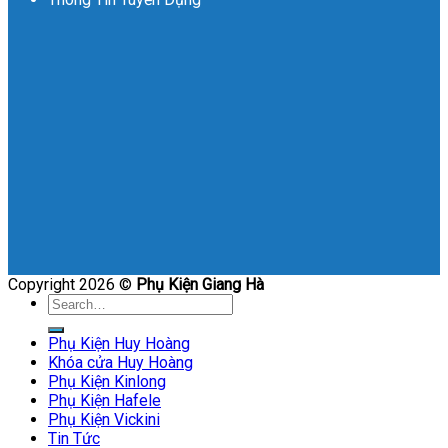
Copyright 2026 ©
Phụ Kiện Giang Hà
Search
for:
Phụ Kiện Huy Hoàng
Khóa cửa Huy Hoàng
Phụ Kiện Kinlong
Phụ Kiện Hafele
Phụ Kiện Vickini
Tin Tức