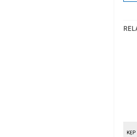
REL
KẸP 