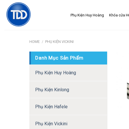
Skip
to
Phụ Kiện Huy Hoàng
Khóa cửa H
content
HOME
/
PHỤ KIỆN VICKINI
Danh Mục Sản Phẩm
Phụ Kiện Huy Hoàng
Phụ Kiện Kinlong
Phụ Kiện Hafele
Phụ Kiện Vickini