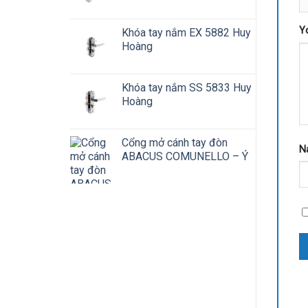
Y
Khóa tay nắm EX 5882 Huy
Hoàng
Khóa tay nắm SS 5833 Huy
Hoàng
Cổng mở cánh tay đòn
N
ABACUS COMUNELLO – Ý