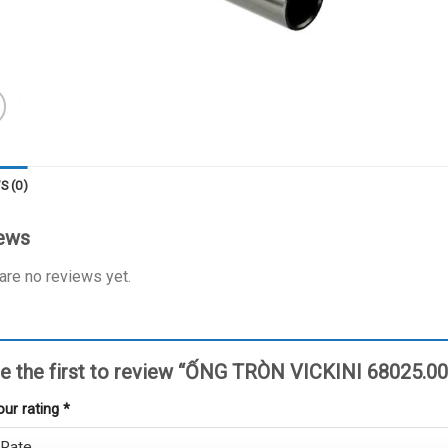
S (0)
ews
are no reviews yet.
e the first to review “ỐNG TRÒN VICKINI 68025.0
our rating
*