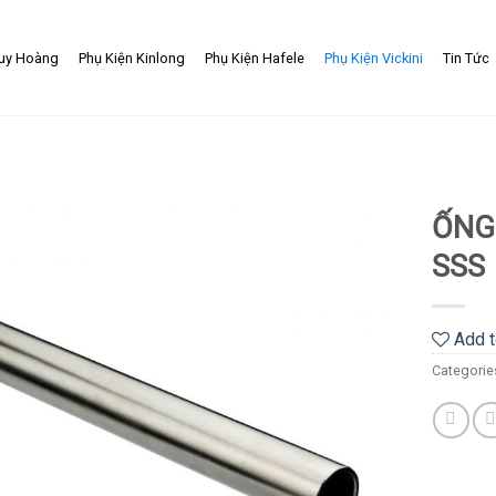
uy Hoàng
Phụ Kiện Kinlong
Phụ Kiện Hafele
Phụ Kiện Vickini
Tin Tức
ỐNG 
SSS
Add
to
wishlist
Add t
Categorie