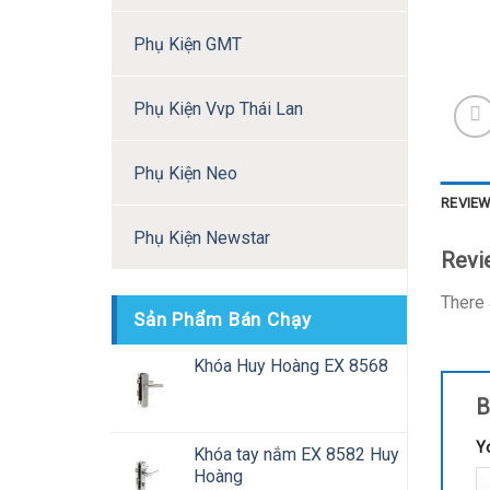
Phụ Kiện GMT
Phụ Kiện Vvp Thái Lan
Phụ Kiện Neo
REVIEW
Phụ Kiện Newstar
Revi
There 
Sản Phẩm Bán Chạy
Khóa Huy Hoàng EX 8568
B
Y
Khóa tay nắm EX 8582 Huy
Hoàng