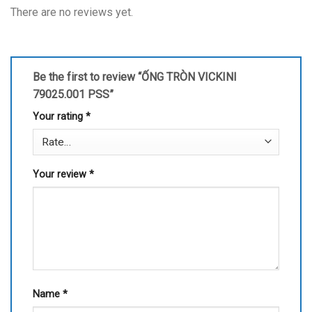
There are no reviews yet.
Be the first to review “ỐNG TRÒN VICKINI
79025.001 PSS”
Your rating
*
Your review
*
Name
*