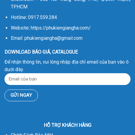
TP.HCM
Hotline
:
0917.559.284
Website
:
https://phukiengiangha.com/
Email: phukiengiangha@gmail.com
DOWNLOAD BÁO GIÁ, CATALOGUE
Để nhận thông tin, vui lòng nhập địa chỉ email của bạn vào ô
dưới đây.
HỖ TRỢ KHÁCH HÀNG