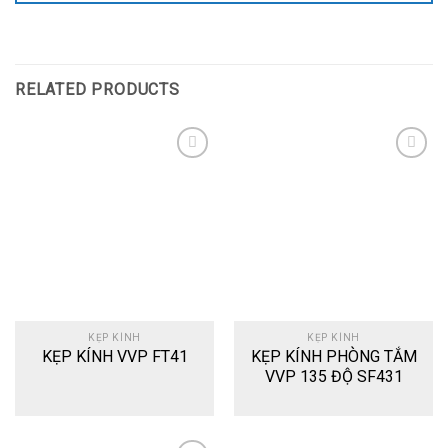
RELATED PRODUCTS
Add
Add
to
to
wishlist
wishlist
KẸP KÍNH
KẸP KÍNH
KẸP KÍNH VVP FT41
KẸP KÍNH PHÒNG TẮM
VVP 135 ĐỘ SF431