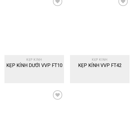
Add
Add
to
to
wishlist
wishlist
KẸP KÍNH
KẸP KÍNH
KẸP KÍNH DƯỚI VVP FT10
KẸP KÍNH VVP FT42
Add
to
wishlist