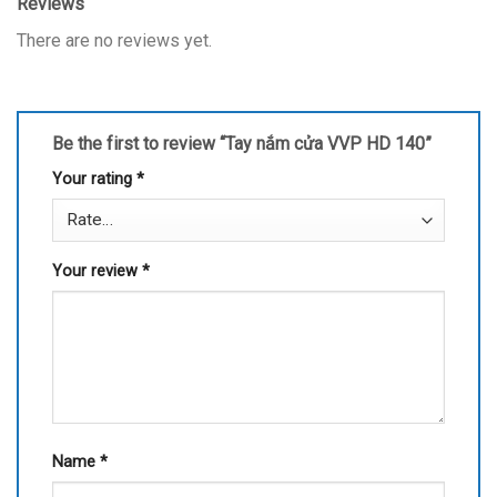
Reviews
There are no reviews yet.
Be the first to review “Tay nắm cửa VVP HD 140”
Your rating
*
Your review
*
Name
*