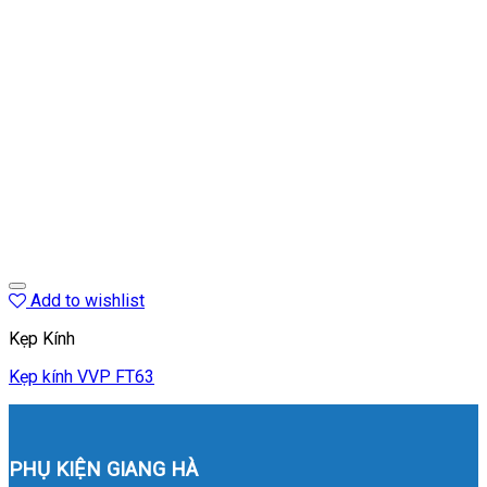
Add to wishlist
Kẹp Kính
Kẹp kính VVP FT63
PHỤ KIỆN GIANG HÀ