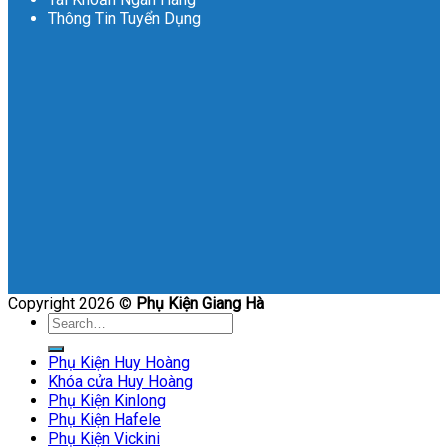
Thông Tin Tuyển Dụng
Copyright 2026 ©
Phụ Kiện Giang Hà
Search
for:
Phụ Kiện Huy Hoàng
Khóa cửa Huy Hoàng
Phụ Kiện Kinlong
Phụ Kiện Hafele
Phụ Kiện Vickini