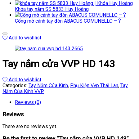
Khóa tay nắm SS 5833 Huy Hoàng
Cổng mở cánh tay đòn ABACUS COMUNELLO – Ý
Add to wishlist
Tay nắm cửa VVP HD 143
Add to wishlist
Categories:
Tay Nắm Cửa Kính
,
Phụ Kiện Vvp Thái Lan
,
Tay
Nắm Cửa Kính VVP
Reviews (0)
Reviews
There are no reviews yet.
Be the first to review “Tay nắm cửa VVP HD 143”