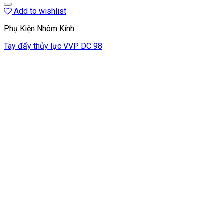
Add to wishlist
Phụ Kiện Nhôm Kính
Tay đẩy thủy lực VVP DC 98