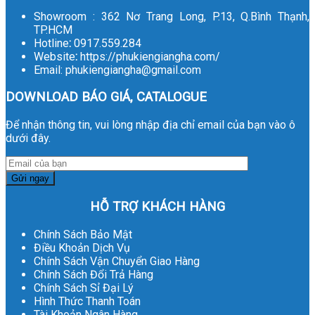
Showroom : 362 Nơ Trang Long, P.13, Q.Bình Thạnh,
TP.HCM
Hotline
:
0917.559.284
Website
:
https://phukiengiangha.com/
Email: phukiengiangha@gmail.com
DOWNLOAD BÁO GIÁ, CATALOGUE
Để nhận thông tin, vui lòng nhập địa chỉ email của bạn vào ô
dưới đây.
HỖ TRỢ KHÁCH HÀNG
Chính Sách Bảo Mật
Điều Khoản Dịch Vụ
Chính Sách Vận Chuyển Giao Hàng
Chính Sách Đổi Trả Hàng
Chính Sách Sỉ Đại Lý
Hình Thức Thanh Toán
Tài Khoản Ngân Hàng