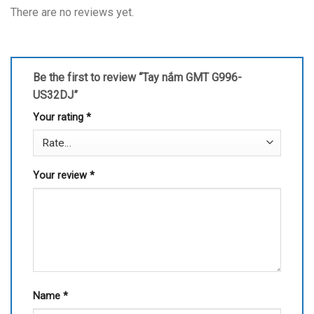
There are no reviews yet.
Be the first to review “Tay nắm GMT G996-
US32DJ”
Your rating
*
Your review
*
Name
*