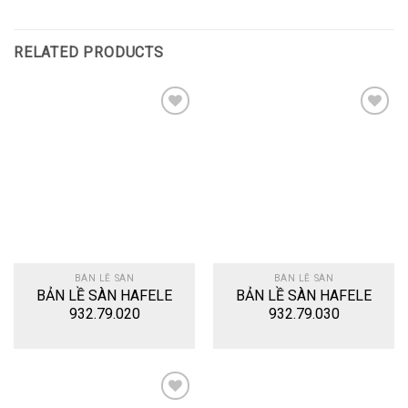
RELATED PRODUCTS
Add
Add
to
to
wishlist
wishlist
BÀN LỀ SÀN
BÀN LỀ SÀN
BẢN LỀ SÀN HAFELE
BẢN LỀ SÀN HAFELE
932.79.020
932.79.030