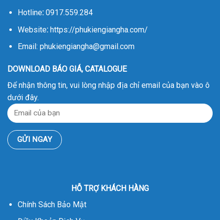
Hotline
:
0917.559.284
Website
:
https://phukiengiangha.com/
Email: phukiengiangha@gmail.com
DOWNLOAD BÁO GIÁ, CATALOGUE
Để nhận thông tin, vui lòng nhập địa chỉ email của bạn vào ô
dưới đây.
HỖ TRỢ KHÁCH HÀNG
Chính Sách Bảo Mật