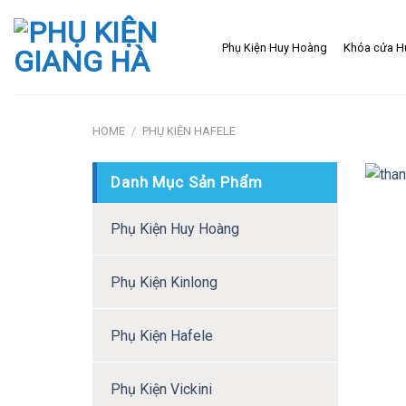
Skip
to
Phụ Kiện Huy Hoàng
Khóa cửa H
content
HOME
/
PHỤ KIỆN HAFELE
Danh Mục Sản Phẩm
Phụ Kiện Huy Hoàng
Phụ Kiện Kinlong
Phụ Kiện Hafele
Phụ Kiện Vickini