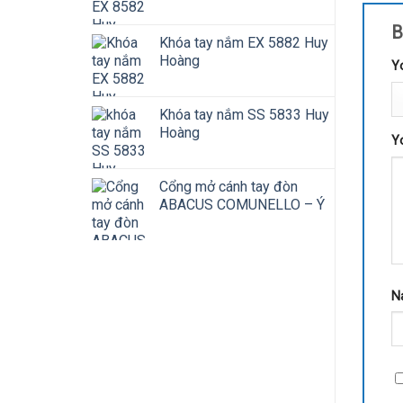
B
Khóa tay nắm EX 5882 Huy
Hoàng
Y
Khóa tay nắm SS 5833 Huy
Hoàng
Y
Cổng mở cánh tay đòn
ABACUS COMUNELLO – Ý
N