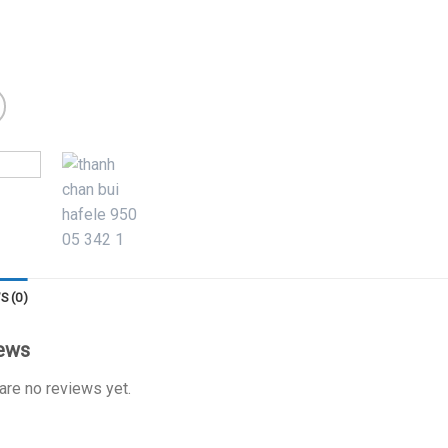
S (0)
ews
are no reviews yet.