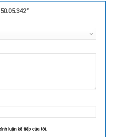
950.05.342”
ình luận kế tiếp của tôi.