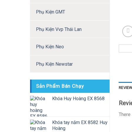
Phụ Kiện GMT
Phụ Kiện Vvp Thái Lan
Phụ Kiện Neo
Phụ Kiện Newstar
Sản Phẩm Bán Chạy
REVIEW
Khóa Huy Hoàng EX 8568
Revi
There 
Khóa tay nắm EX 8582 Huy
Hoàng