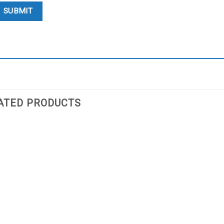
ATED PRODUCTS
Add
to
wishlist