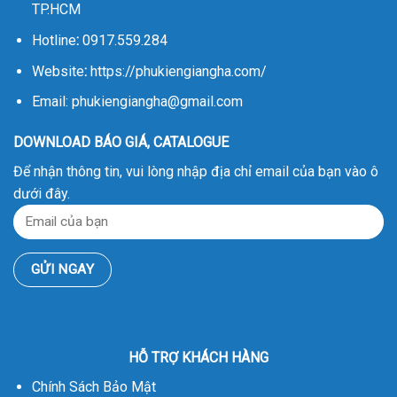
TP.HCM
Hotline
:
0917.559.284
Website
:
https://phukiengiangha.com/
Email: phukiengiangha@gmail.com
DOWNLOAD BÁO GIÁ, CATALOGUE
Để nhận thông tin, vui lòng nhập địa chỉ email của bạn vào ô
dưới đây.
HỖ TRỢ KHÁCH HÀNG
Chính Sách Bảo Mật