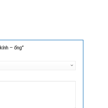
 kính – ống”