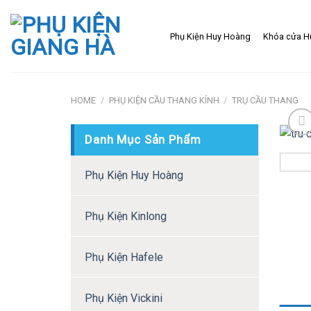
Skip
to
Phụ Kiện Huy Hoàng
Khóa cửa H
content
HOME
/
PHỤ KIỆN CẦU THANG KÍNH
/
TRỤ CẦU THANG
Danh Mục Sản Phẩm
Phụ Kiện Huy Hoàng
Phụ Kiện Kinlong
Phụ Kiện Hafele
Phụ Kiện Vickini