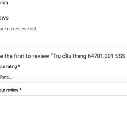
S (0)
ews
are no reviews yet.
e the first to review “Trụ cầu thang 64701.001 SSS
our rating
*
our review
*