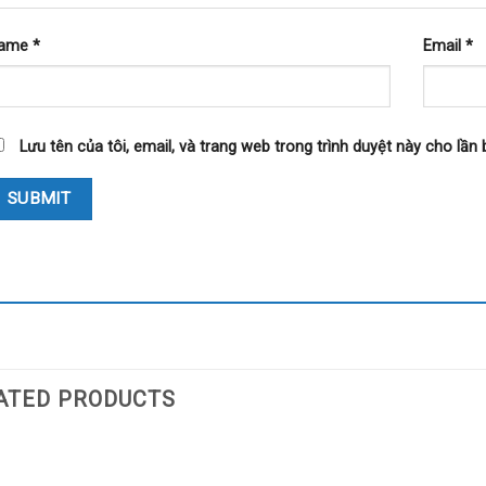
ame
*
Email
*
Lưu tên của tôi, email, và trang web trong trình duyệt này cho lần b
ATED PRODUCTS