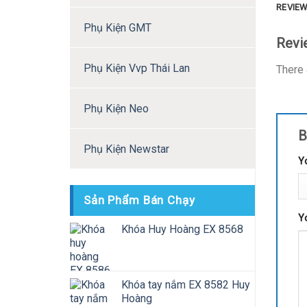
REVIEW
Phụ Kiện GMT
Revi
Phụ Kiện Vvp Thái Lan
There 
Phụ Kiện Neo
B
Phụ Kiện Newstar
Y
Sản Phẩm Bán Chạy
Y
Khóa Huy Hoàng EX 8568
Khóa tay nắm EX 8582 Huy
Hoàng