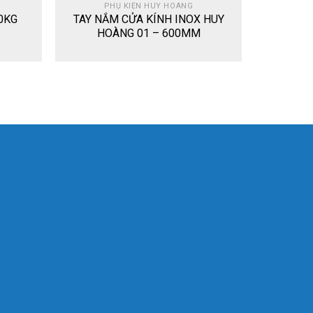
PHỤ KIỆN HUY HOÀNG
50KG
TAY NẮM CỬA KÍNH INOX HUY
HOÀNG 01 – 600MM