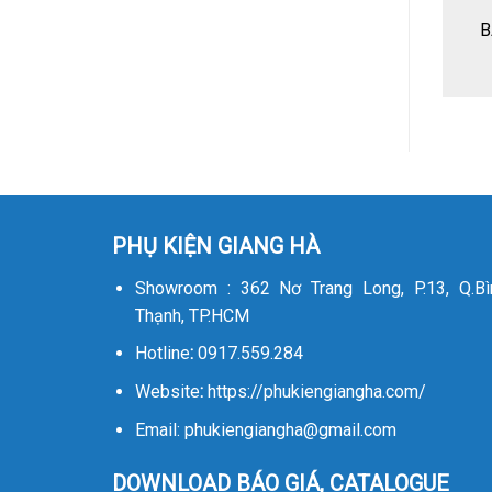
B
PHỤ KIỆN GIANG HÀ
Showroom : 362 Nơ Trang Long, P.13, Q.Bì
Thạnh, TP.HCM
Hotline
:
0917.559.284
Website
:
https://phukiengiangha.com/
Email: phukiengiangha@gmail.com
DOWNLOAD BÁO GIÁ, CATALOGUE