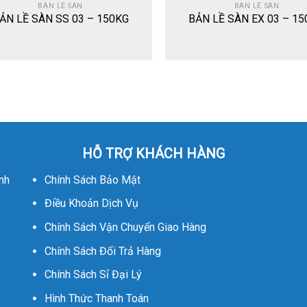
BÀN LỀ SÀN
BÀN LỀ SÀN
ẢN LỀ SÀN SS 03 – 150KG
BẢN LỀ SÀN EX 03 – 1
HỖ TRỢ KHÁCH HÀNG
nh
Chính Sách Bảo Mật
Điều Khoản Dịch Vụ
Chính Sách Vận Chuyển Giao Hàng
Chính Sách Đổi Trả Hàng
Chính Sách Sỉ Đại Lý
Hình Thức Thanh Toán