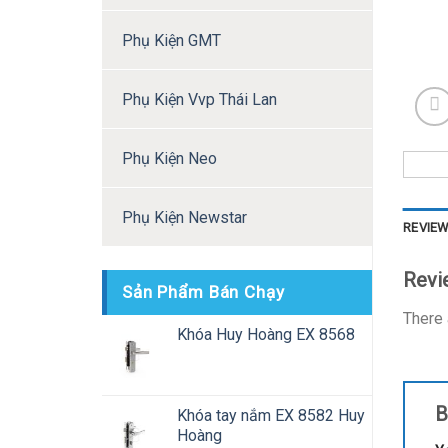
Phụ Kiện GMT
Phụ Kiện Vvp Thái Lan
Phụ Kiện Neo
Phụ Kiện Newstar
REVIEW
Revi
Sản Phẩm Bán Chạy
There 
Khóa Huy Hoàng EX 8568
B
Khóa tay nắm EX 8582 Huy
Hoàng