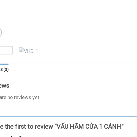
S (0)
ews
are no reviews yet.
e the first to review “VẤU HÃM CỬA 1 CÁNH”