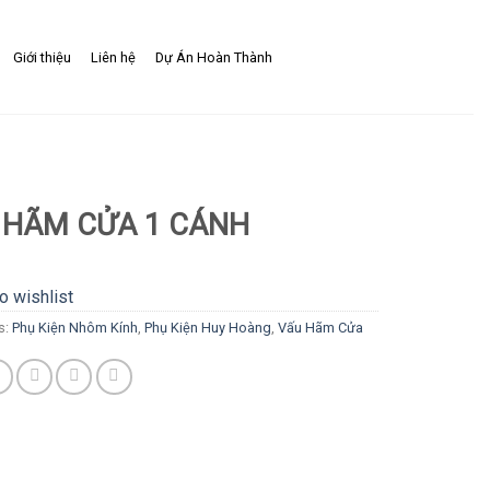
Giới thiệu
Liên hệ
Dự Án Hoàn Thành
 HÃM CỬA 1 CÁNH
o wishlist
s:
Phụ Kiện Nhôm Kính
,
Phụ Kiện Huy Hoàng
,
Vấu Hãm Cửa