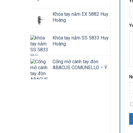
Y
Khóa tay nắm EX 5882 Huy
Hoàng
Y
Khóa tay nắm SS 5833 Huy
Hoàng
Cổng mở cánh tay đòn
ABACUS COMUNELLO – Ý
N