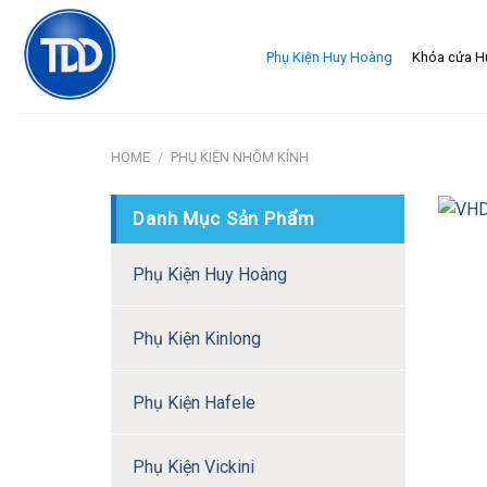
Skip
to
Phụ Kiện Huy Hoàng
Khóa cửa H
content
HOME
/
PHỤ KIỆN NHÔM KÍNH
Danh Mục Sản Phẩm
Phụ Kiện Huy Hoàng
Phụ Kiện Kinlong
Phụ Kiện Hafele
Phụ Kiện Vickini