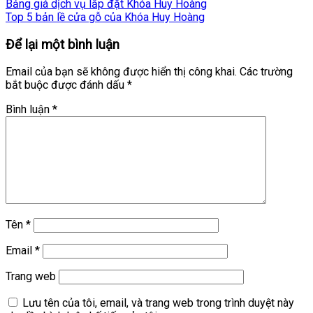
Bảng giá dịch vụ lắp đặt Khóa Huy Hoàng
Top 5 bản lề cửa gỗ của Khóa Huy Hoàng
Để lại một bình luận
Email của bạn sẽ không được hiển thị công khai.
Các trường
bắt buộc được đánh dấu
*
Bình luận
*
Tên
*
Email
*
Trang web
Lưu tên của tôi, email, và trang web trong trình duyệt này