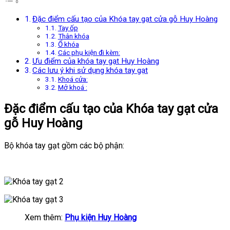
Đặc điểm cấu tạo của Khóa tay gạt cửa gỗ Huy Hoàng
Tay ốp
Thân khóa
Ổ khóa
Các phụ kiện đi kèm:
Ưu điểm của khóa tay gạt Huy Hoàng
Các lưu ý khi sử dụng khóa tay gạt
Khoá cửa:
Mở khoá :
Đặc điểm cấu tạo của Khóa tay gạt cửa
gỗ Huy Hoàng
Bộ khóa tay gạt gồm các bộ phận:
Xem thêm:
Phụ kiện Huy Hoàng