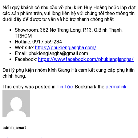
Nếu quý khách có nhu cầu về phụ kiện Huy Hoàng hoặc lắp đặt
các sản phẩm trên, vui lòng liên hệ với chúng tôi theo thông tin
dưới đây để được tư vấn và hỗ trợ nhanh chóng nhất:
Showroom: 362 Nơ Trang Long, P.13, Q.Bình Thạnh,
TP.HCM
Hotline: 0917.559.284
Website:
https://phukiengiangha.com/
Email: phukiengiangha@gmail.com
Facebook:
https://www.facebook.com/phukiengiangha/
Đại lý phụ kiện nhôm kính Giang Hà cam kết cung cấp phụ kiện
chính hãng.
This entry was posted in
Tin Tức
. Bookmark the
permalink
.
admin_smart