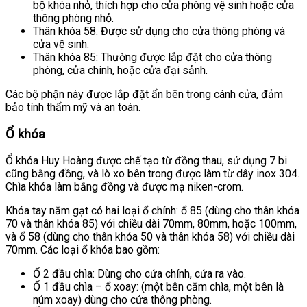
bộ khóa nhỏ, thích hợp cho cửa phòng vệ sinh hoặc cửa
thông phòng nhỏ.
Thân khóa 58: Được sử dụng cho cửa thông phòng và
cửa vệ sinh.
Thân khóa 85: Thường được lắp đặt cho cửa thông
phòng, cửa chính, hoặc cửa đại sảnh.
Các bộ phận này được lắp đặt ẩn bên trong cánh cửa, đảm
bảo tính thẩm mỹ và an toàn.
Ổ khóa
Ổ khóa Huy Hoàng được chế tạo từ đồng thau, sử dụng 7 bi
cũng bằng đồng, và lò xo bên trong được làm từ dây inox 304.
Chìa khóa làm bằng đồng và được mạ niken-crom.
Khóa tay nắm gạt có hai loại ổ chính: ổ 85 (dùng cho thân khóa
70 và thân khóa 85) với chiều dài 70mm, 80mm, hoặc 100mm,
và ổ 58 (dùng cho thân khóa 50 và thân khóa 58) với chiều dài
70mm. Các loại ổ khóa bao gồm:
Ổ 2 đầu chìa: Dùng cho cửa chính, cửa ra vào.
Ổ 1 đầu chìa – ổ xoay: (một bên cắm chìa, một bên là
núm xoay) dùng cho cửa thông phòng.