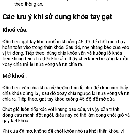
theo thời gian.
Các lưu ý khi sử dụng khóa tay gạt
Khoá cửa:
Đầu tiên, gạt tay khóa xuống khoảng 45 độ để chốt gió chạy
hoàn toàn vào trong thân khóa. Sau đó, nhẹ nhàng kéo cửa vào
vị trí đóng. Tiếp theo, dùng chìa khóa vặn về hướng lỗ khóa
trên khung bao cho đến khi cảm thấy chìa khóa bị cứng lại, rồi
xoay chìa trả lại nửa vòng và rút chìa ra.
Mở khoá :
Đầu tiên, vặn chìa khóa về hướng bản lề cho đến khi cảm thấy
chìa khóa cứng lại, sau đó xoay chìa ngược lại nửa vòng và rút
chìa ra. Tiếp theo, gạt tay khóa xuống 45 độ để mở cửa.
Chốt gió luôn tiếp xúc với khung bao cửa, vì vậy cần tránh
đóng cửa mạnh đột ngột, điều này có thể làm cong chốt gió và
gây kẹt khóa.
Khi cửa đã mở, không để chốt khóa nhô ra khỏi thân khóa, vì