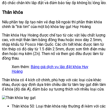
độ chắc chắn khi lắp đặt và đảm bảo tay ốp không bị lỏng lẻo.
Thân khóa
Nếu phần tay ốp tạo nên vẻ đẹp bề ngoài thì phần thân khóa
chính là “trái tim” của một bộ khóa tay gạt Huy Hoàng.
Thân khóa Huy Hoàng được chế tạo từ các vật liệu chất lượng
cao, với mặt thân làm bằng đồng thau hoặc inox dày 2.5mm,
nhập khẩu từ Posco Hàn Quốc. Các chi tiết khác được làm từ
tôn thép có độ dày từ 1.5 đến 2.5mm, được sơn tĩnh điện màu
đen hoặc mạ kẽm (Zn). Then nổ và then gió đều được làm từ
đồng thau.
Xem thêm:
Bảng giá dịch vụ lắp đặt khóa Huy
Hoàng
Thân khóa có 4 kích cỡ chính, phù hợp với các loại cửa khác
nhau, được quy định dựa trên chiều dài từ tâm tay gạt đến tâm
ổ khóa (độ dài A), đảm bảo sự tương thích với nhiều loại cửa.
Thân khóa 50: Loại thân khóa này thường đi kèm với các