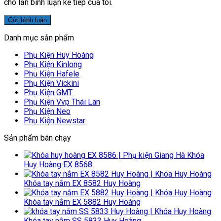
cho lần bình luận kế tiếp của tôi.
Danh mục sản phẩm
Phụ Kiện Huy Hoàng
Phụ Kiện Kinlong
Phụ Kiện Hafele
Phụ Kiện Vickini
Phụ Kiện GMT
Phụ Kiện Vvp Thái Lan
Phụ Kiện Neo
Phụ Kiện Newstar
Sản phẩm bán chạy
Khóa
Huy Hoàng EX 8568
Khóa tay nắm EX 8582 Huy Hoàng
Khóa tay nắm EX 5882 Huy Hoàng
Khóa tay nắm SS 5833 Huy Hoàng