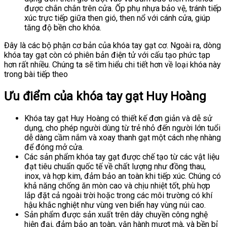
được chắn chắn trên cửa. Ốp phụ nhựa bảo vệ, tránh tiếp
xúc trực tiếp giữa then gió, then nổ với cánh cửa, giúp
tăng độ bền cho khóa.
Đây là các bộ phận cơ bản của khóa tay gạt cơ. Ngoài ra, dòng
khóa tay gạt còn có phiên bản điện tử với cấu tạo phức tạp
hơn rất nhiều. Chúng ta sẽ tìm hiểu chi tiết hơn về loại khóa này
trong bài tiếp theo
Ưu điểm của khóa tay gạt Huy Hoàng
Khóa tay gạt Huy Hoàng có thiết kế đơn giản và dễ sử
dụng, cho phép người dùng từ trẻ nhỏ đến người lớn tuổi
dễ dàng cầm nắm và xoay thanh gạt một cách nhẹ nhàng
để đóng mở cửa.
Các sản phẩm khóa tay gạt được chế tạo từ các vật liệu
đạt tiêu chuẩn quốc tế về chất lượng như đồng thau,
inox, và hợp kim, đảm bảo an toàn khi tiếp xúc. Chúng có
khả năng chống ăn mòn cao và chịu nhiệt tốt, phù hợp
lắp đặt cả ngoài trời hoặc trong các môi trường có khí
hậu khắc nghiệt như vùng ven biển hay vùng núi cao.
Sản phẩm được sản xuất trên dây chuyền công nghệ
hiện đại, đảm bảo an toàn, vận hành mượt mà, và bền bỉ