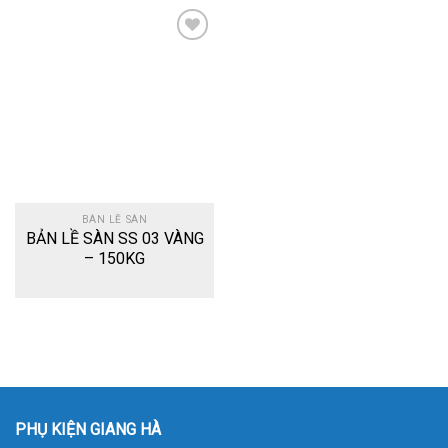
Add
to
wishlist
BÀN LỀ SÀN
BẢN LỀ SÀN SS 03 VÀNG
– 150KG
PHỤ KIỆN GIANG HÀ