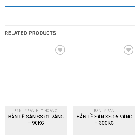
RELATED PRODUCTS
Add
Add
to
to
wishlist
wishlist
BẢN LỀ SÀN HUY HOÀNG
BÀN LỀ SÀN
BẢN LỀ SÀN SS 01 VÀNG
BẢN LỀ SÀN SS 05 VÀNG
– 90KG
– 300KG