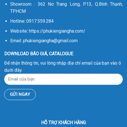
Showroom : 362 Nơ Trang Long, P.13, Q.Bình Thạnh,
TP.HCM
Hotline
:
0917.559.284
Website
:
https://phukiengiangha.com/
Email: phukiengiangha@gmail.com
DOWNLOAD BÁO GIÁ, CATALOGUE
Để nhận thông tin, vui lòng nhập địa chỉ email của bạn vào ô
dưới đây.
HỖ TRỢ KHÁCH HÀNG